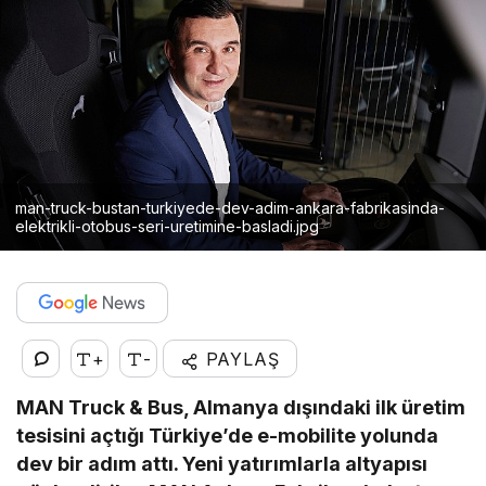
man-truck-bustan-turkiyede-dev-adim-ankara-fabrikasinda-
elektrikli-otobus-seri-uretimine-basladi.jpg
+
-
PAYLAŞ
MAN Truck & Bus, Almanya dışındaki ilk üretim
tesisini açtığı Türkiye’de e-mobilite yolunda
dev bir adım attı. Yeni yatırımlarla altyapısı