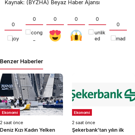
Kaynak: (BYZHA) Beyaz Haber Ajansı
0
0
0
0
0
0
Benzer Haberler
Ekonomi
Ekonomi
2 saat önce
2 saat önce
Deniz Kızı Kadın Yelken
Şekerbank’tan yılın ilk