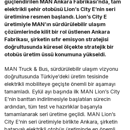
güçlendirilen MAN Ankara Fabrikası’nda, tam
elektrikli şehir otobüsü Lion’s City E’nin seri
üretimine resmen başlandı. Lion’s City E
üretimiyle MAN’ın sürdürülebilir ulaşım
çözümlerinde kilit bir rol üstlenen Ankara
Fabrikası, şirketin sıfır emisyon stratejisi
doğrultusunda küresel ölçekte stratejik bir
otobüs üretim üssü konumuna yükseldi.
MAN Truck & Bus, sürdürülebilir ulaşım vizyonu
doğrultusunda Türkiye’deki üretim tesisinde
elektrikli mobiliteye geçişte önemli bir aşamayı
tamamladı. Eylül ayı başında ilk MAN Lion’s City
E’nin banttan indirilmesiyle başlatılan sürecin
ardından, tüm test ve hazırlıklar başarıyla
tamamlanarak seri üretime geçildi. MAN Lion’s
City E’nin seri üretimiyle birlikte Ankara, şirketin
bataryalı elektrikli otobüs üretiminde en önemli