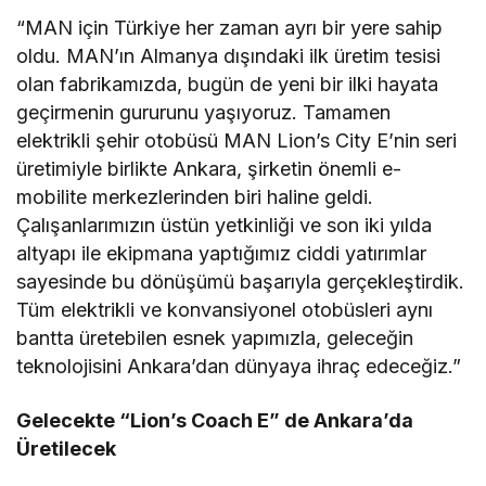
“MAN için Türkiye her zaman ayrı bir yere sahip
oldu. MAN’ın Almanya dışındaki ilk üretim tesisi
olan fabrikamızda, bugün de yeni bir ilki hayata
geçirmenin gururunu yaşıyoruz. Tamamen
elektrikli şehir otobüsü MAN Lion’s City E’nin seri
üretimiyle birlikte Ankara, şirketin önemli e-
mobilite merkezlerinden biri haline geldi.
Çalışanlarımızın üstün yetkinliği ve son iki yılda
altyapı ile ekipmana yaptığımız ciddi yatırımlar
sayesinde bu dönüşümü başarıyla gerçekleştirdik.
Tüm elektrikli ve konvansiyonel otobüsleri aynı
bantta üretebilen esnek yapımızla, geleceğin
teknolojisini Ankara’dan dünyaya ihraç edeceğiz.”
Gelecekte “Lion’s Coach E” de Ankara’da
Üretilecek