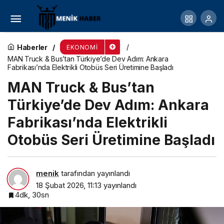
Gloria Özaltın Championship’te Kupalar
Sahiplerini Buldu
Haberler
EKONOMI
MAN Truck & Bus’tan Türkiye’de Dev Adım: Ankara
Fabrikası’nda Elektrikli Otobüs Seri Üretimine Başladı
MAN Truck & Bus’tan
Türkiye’de Dev Adım: Ankara
Fabrikası’nda Elektrikli
Otobüs Seri Üretimine Başladı
menik
tarafından yayınlandı
18 Şubat 2026, 11:13
yayınlandı
4dk, 30sn