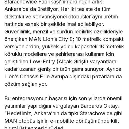
Starachowice Fabrikası’nın ardından artık
Ankara’da da üretiliyor. Her iki tesiste de tüm
elektrikli ve konvansiyonel otobüsler aynı üretim
hattında esnek bir şekilde imal edilebiliyor.
Güvenilirlik, menzil ve sürdürülebilirlik özellikleriyle
öne çıkan MAN Lion’s City E; 10 metrelik kompakt
versiyonlardan, yüksek yolcu kapasiteli 18 metrelik
körüklü modellere ve şehirlerarası kullanım için
geliştirilen Low-Entry (Alçak Girişli) varyantlara
kadar uzanan geniş bir ürün gamı sunuyor. Ayrıca
Lion’s Chassis E ile Avrupa dışındaki pazarlara da
çözüm sağlanıyor.
Bu entegrasyonun başarısı için son yıllarda önemli
yatırımlar yapıldığını vurgulayan Barbaros Oktay,
“Hedefimiz, Ankara’nın da tıpkı Starachowice gibi
MAN otobüs işinin e-mobilite dönüşümünde kilit
bir rol üstlenmesidir” dedi.