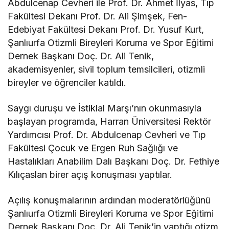
Abdulcenap Cevheri ile Prof. Dr. Ahmet İlyas, Tıp
Fakültesi Dekanı Prof. Dr. Ali Şimşek, Fen-
Edebiyat Fakültesi Dekanı Prof. Dr. Yusuf Kurt,
Şanlıurfa Otizmli Bireyleri Koruma ve Spor Eğitimi
Dernek Başkanı Doç. Dr. Ali Tenik,
akademisyenler, sivil toplum temsilcileri, otizmli
bireyler ve öğrenciler katıldı.
Saygı duruşu ve İstiklal Marşı’nın okunmasıyla
başlayan programda, Harran Üniversitesi Rektör
Yardımcısı Prof. Dr. Abdulcenap Cevheri ve Tıp
Fakültesi Çocuk ve Ergen Ruh Sağlığı ve
Hastalıkları Anabilim Dalı Başkanı Doç. Dr. Fethiye
Kılıçaslan birer açış konuşması yaptılar.
Açılış konuşmalarının ardından moderatörlüğünü
Şanlıurfa Otizmli Bireyleri Koruma ve Spor Eğitimi
Dernek Başkanı Doç. Dr. Ali Tenik’in yaptığı otizm