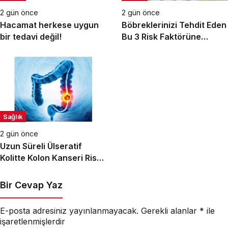
2 gün önce
2 gün önce
Hacamat herkese uygun
Böbreklerinizi Tehdit Eden
bir tedavi değil!
Bu 3 Risk Faktörüne
Dikkat!
Sağlık
2 gün önce
Uzun Süreli Ülseratif
Kolitte Kolon Kanseri Riski
Artıyor mu?
Bir Cevap Yaz
E-posta adresiniz yayınlanmayacak.
Gerekli alanlar
*
ile
işaretlenmişlerdir