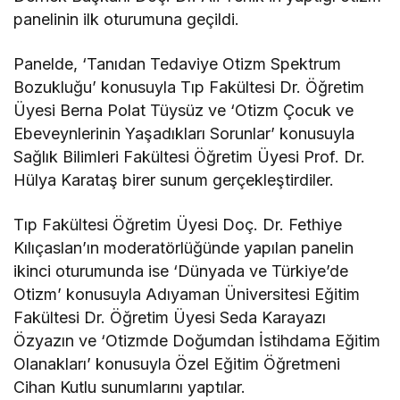
panelinin ilk oturumuna geçildi.
Panelde, ‘Tanıdan Tedaviye Otizm Spektrum
Bozukluğu’ konusuyla Tıp Fakültesi Dr. Öğretim
Üyesi Berna Polat Tüysüz ve ‘Otizm Çocuk ve
Ebeveynlerinin Yaşadıkları Sorunlar’ konusuyla
Sağlık Bilimleri Fakültesi Öğretim Üyesi Prof. Dr.
Hülya Karataş birer sunum gerçekleştirdiler.
Tıp Fakültesi Öğretim Üyesi Doç. Dr. Fethiye
Kılıçaslan’ın moderatörlüğünde yapılan panelin
ikinci oturumunda ise ‘Dünyada ve Türkiye’de
Otizm’ konusuyla Adıyaman Üniversitesi Eğitim
Fakültesi Dr. Öğretim Üyesi Seda Karayazı
Özyazın ve ‘Otizmde Doğumdan İstihdama Eğitim
Olanakları’ konusuyla Özel Eğitim Öğretmeni
Cihan Kutlu sunumlarını yaptılar.