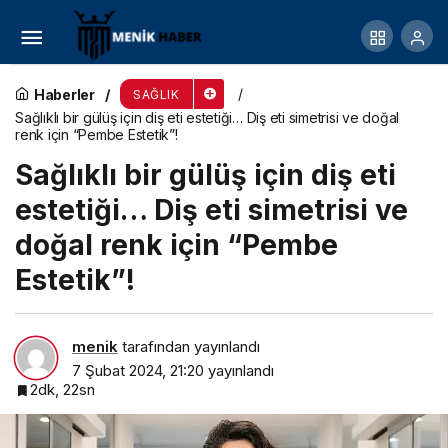
Evcil Dostları Stresten Koruyacak 6 İpucu
Haberler
SAĞLIK
Sağlıklı bir gülüş için diş eti estetiği… Diş eti simetrisi ve doğal
renk için “Pembe Estetik”!
Sağlıklı bir gülüş için diş eti
estetiği… Diş eti simetrisi ve
doğal renk için “Pembe
Estetik”!
menik
tarafından yayınlandı
7 Şubat 2024, 21:20
yayınlandı
2dk, 22sn