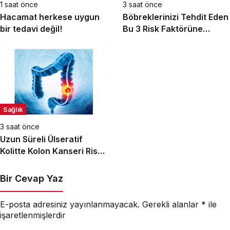
1 saat önce
3 saat önce
Hacamat herkese uygun
Böbreklerinizi Tehdit Eden
bir tedavi değil!
Bu 3 Risk Faktörüne
Dikkat!
Sağlık
3 saat önce
Uzun Süreli Ülseratif
Kolitte Kolon Kanseri Riski
Artıyor mu?
Bir Cevap Yaz
E-posta adresiniz yayınlanmayacak.
Gerekli alanlar
*
ile
işaretlenmişlerdir