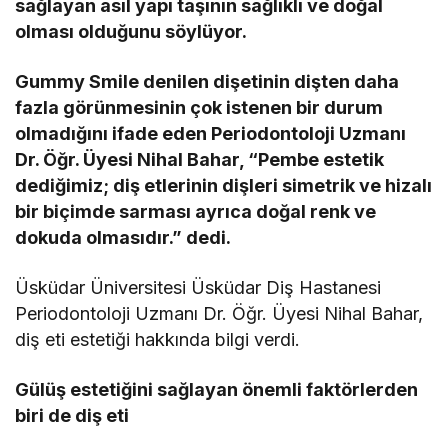
sağlayan asıl yapı taşının sağlıklı ve doğal
olması olduğunu söylüyor.
Gummy Smile denilen dişetinin dişten daha
fazla görünmesinin çok istenen bir durum
olmadığını ifade eden Periodontoloji Uzmanı
Dr. Öğr. Üyesi Nihal Bahar, “Pembe estetik
dediğimiz; diş etlerinin dişleri simetrik ve hizalı
bir biçimde sarması ayrıca doğal renk ve
dokuda olmasıdır.” dedi.
Üsküdar Üniversitesi Üsküdar Diş Hastanesi
Periodontoloji Uzmanı Dr. Öğr. Üyesi Nihal Bahar,
diş eti estetiği hakkında bilgi verdi.
Gülüş estetiğini sağlayan önemli faktörlerden
biri de diş eti