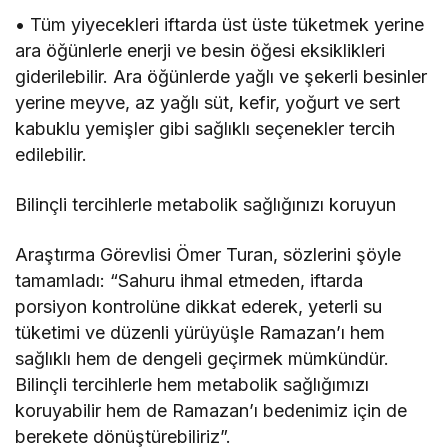
• Tüm yiyecekleri iftarda üst üste tüketmek yerine
ara öğünlerle enerji ve besin öğesi eksiklikleri
giderilebilir. Ara öğünlerde yağlı ve şekerli besinler
yerine meyve, az yağlı süt, kefir, yoğurt ve sert
kabuklu yemişler gibi sağlıklı seçenekler tercih
edilebilir.
Bilinçli tercihlerle metabolik sağlığınızı koruyun
Araştırma Görevlisi Ömer Turan, sözlerini şöyle
tamamladı: “Sahuru ihmal etmeden, iftarda
porsiyon kontrolüne dikkat ederek, yeterli su
tüketimi ve düzenli yürüyüşle Ramazan’ı hem
sağlıklı hem de dengeli geçirmek mümkündür.
Bilinçli tercihlerle hem metabolik sağlığımızı
koruyabilir hem de Ramazan’ı bedenimiz için de
berekete dönüştürebiliriz”.