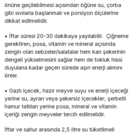
önüne geçilebilmesi açısından öğüne su, çorba
gibi sıvılarla başlanmalı ve porsiyon ölçülerine
dikkat edilmelidir.
• İftar süresi 20-30 dakikaya yayılabilir. Çiğneme
gerektiren, posa, vitamin ve mineral açısında
zengin olan sebzeler/salatalar hem kan şekerinin
dengeli yükselmesini sağlar hem de tokluk hissi
duyulana kadar geçen sürede aşırı enerji alımını
önler.
• Gazlı içecek, hazır meyve suyu ve enerji içeceği
yerine su, ayran veya şekersiz içecekler; şerbetli
hamur tatlıları yerine posa, mineral ve vitamin
içeriği zengin meyveler tercih edilmelidir.
İftar ve sahur arasında 2,5 litre su tüketilmeli