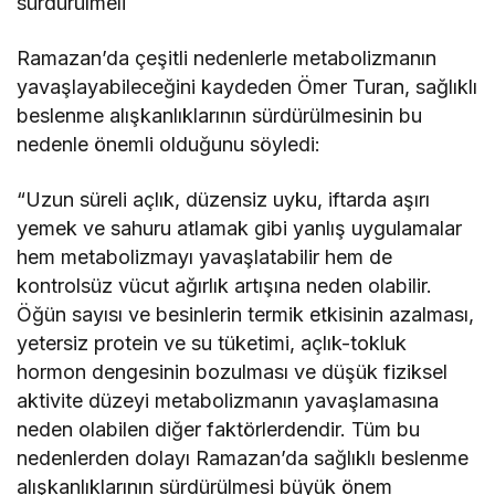
sürdürülmeli
Ramazan’da çeşitli nedenlerle metabolizmanın
yavaşlayabileceğini kaydeden Ömer Turan, sağlıklı
beslenme alışkanlıklarının sürdürülmesinin bu
nedenle önemli olduğunu söyledi:
“Uzun süreli açlık, düzensiz uyku, iftarda aşırı
yemek ve sahuru atlamak gibi yanlış uygulamalar
hem metabolizmayı yavaşlatabilir hem de
kontrolsüz vücut ağırlık artışına neden olabilir.
Öğün sayısı ve besinlerin termik etkisinin azalması,
yetersiz protein ve su tüketimi, açlık-tokluk
hormon dengesinin bozulması ve düşük fiziksel
aktivite düzeyi metabolizmanın yavaşlamasına
neden olabilen diğer faktörlerdendir. Tüm bu
nedenlerden dolayı Ramazan’da sağlıklı beslenme
alışkanlıklarının sürdürülmesi büyük önem