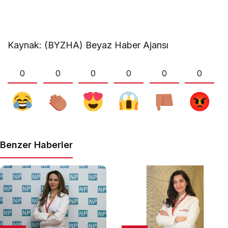
Kaynak: (BYZHA) Beyaz Haber Ajansı
0
0
0
0
0
0
Benzer Haberler