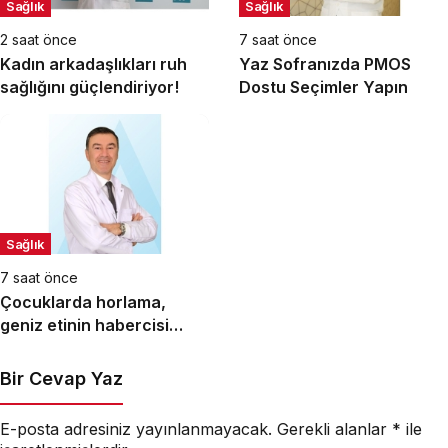
Sağlık
Sağlık
2 saat önce
7 saat önce
Kadın arkadaşlıkları ruh
Yaz Sofranızda PMOS
sağlığını güçlendiriyor!
Dostu Seçimler Yapın
Sağlık
7 saat önce
Çocuklarda horlama,
geniz etinin habercisi
olabilir!
Bir Cevap Yaz
E-posta adresiniz yayınlanmayacak.
Gerekli alanlar
*
ile