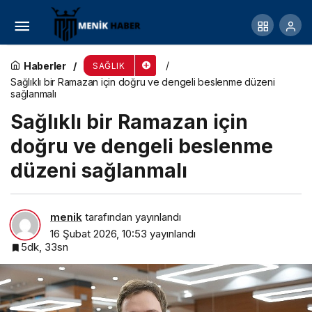
Dijital Dünyada Omurga Sağlığı İçin 7 Öneri
Haberler
SAĞLIK
Sağlıklı bir Ramazan için doğru ve dengeli beslenme düzeni
sağlanmalı
Sağlıklı bir Ramazan için
doğru ve dengeli beslenme
düzeni sağlanmalı
menik
tarafından yayınlandı
16 Şubat 2026, 10:53
yayınlandı
5dk, 33sn