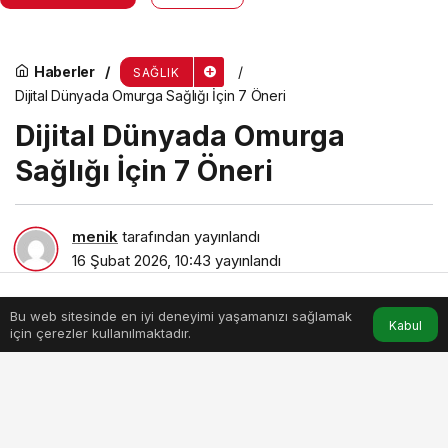
Haberler
SAĞLIK
Dijital Dünyada Omurga Sağlığı İçin 7 Öneri
Dijital Dünyada Omurga
Sağlığı İçin 7 Öneri
menik
tarafından yayınlandı
16 Şubat 2026, 10:43
yayınlandı
4dk, 43sn
Bu web sitesinde en iyi deneyimi yaşamanızı sağlamak
Anasayfa
Akış
Hesabım
Kabul
için çerezler kullanılmaktadır.