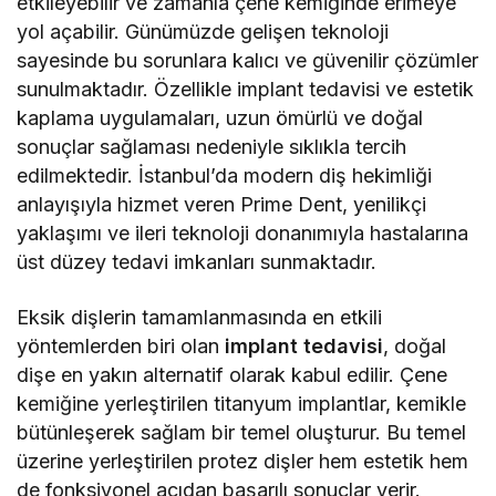
etkileyebilir ve zamanla çene kemiğinde erimeye
yol açabilir. Günümüzde gelişen teknoloji
sayesinde bu sorunlara kalıcı ve güvenilir çözümler
sunulmaktadır. Özellikle implant tedavisi ve estetik
kaplama uygulamaları, uzun ömürlü ve doğal
sonuçlar sağlaması nedeniyle sıklıkla tercih
edilmektedir. İstanbul’da modern diş hekimliği
anlayışıyla hizmet veren Prime Dent, yenilikçi
yaklaşımı ve ileri teknoloji donanımıyla hastalarına
üst düzey tedavi imkanları sunmaktadır.
Eksik dişlerin tamamlanmasında en etkili
yöntemlerden biri olan
implant tedavisi
, doğal
dişe en yakın alternatif olarak kabul edilir. Çene
kemiğine yerleştirilen titanyum implantlar, kemikle
bütünleşerek sağlam bir temel oluşturur. Bu temel
üzerine yerleştirilen protez dişler hem estetik hem
de fonksiyonel açıdan başarılı sonuçlar verir.