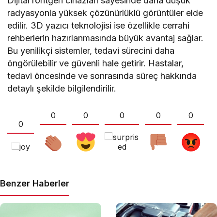
Dijital röntgen cihazları sayesinde daha düşük
radyasyonla yüksek çözünürlüklü görüntüler elde
edilir. 3D yazıcı teknolojisi ise özellikle cerrahi
rehberlerin hazırlanmasında büyük avantaj sağlar.
Bu yenilikçi sistemler, tedavi sürecini daha
öngörülebilir ve güvenli hale getirir. Hastalar,
tedavi öncesinde ve sonrasında süreç hakkında
detaylı şekilde bilgilendirilir.
0
0
0
0
0
0
Benzer Haberler