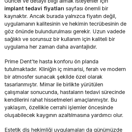
Güncel ve detaylı bilgi almak isteyenler için
implant tedavi fiyatları
sayfası önemli bir
kaynaktır. Ancak burada yalnızca fiyatın değil,
uygulamanın kalitesinin ve hekimin tecrübesinin de
göz önünde bulundurulması gerekir. Uzun vadede
sağlıklı ve sorunsuz bir kullanım için kaliteli bir
uygulama her zaman daha avantajlıdır.
Prime Dent’te hasta konforu ön planda
tutulmaktadır. Kliniğin iç mimarisi, ferah ve modern
bir atmosfer sunacak şekilde özel olarak
tasarlanmıştır. Mimar ile birlikte yürütülen
çalışmalar sonucunda, hastaların tedavi sürecinde
kendilerini rahat hissetmeleri amaçlanmıştır. Bu
yaklaşım, özellikle cerrahi işlemler öncesinde
oluşabilecek kaygının azaltılmasına yardımcı olur.
Estetik diş hekimliği uygulamaları da günümüzde