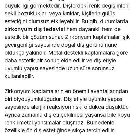
büyük ilgi görmektedir. Dişlerdeki renk değişimleri,
şekil bozuklukları veya kırıklar, kişilerin gülüş
estetiğini olumsuz etkileyebilir. Bu gibi durumlarda
zirkonyum diş tedavisi
hem dayanıklı hem de
estetik bir çözüm sunar. Zirkonyum kaplamalar ışık
geçirgenliği sayesinde doğal diş görünümüne
oldukça yakındır. Metal destekli kaplamalara göre
daha estetik bir sonuç elde edilir ve diş etiyle
uyumlu yapısı sayesinde uzun süre sorunsuz
kullanılabilir.
Zirkonyum kaplamaların en önemli avantajlarından
biri biyouyumluluğudur. Diş etiyle uyumlu yapısı
sayesinde alerjik reaksiyon riski oldukça düşüktür.
Ayrıca zamanla diş eti çekilmesi yaşansa bile koyu
renkli metal yansımalar oluşmaz. Bu nedenle
özellikle ön diş estetiğinde sıkça tercih edilir.