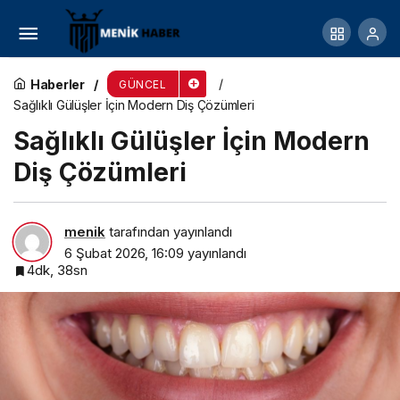
İstoçta Güvenilir Toptan Kozmetik Alışverişi
Haberler
GÜNCEL
Sağlıklı Gülüşler İçin Modern Diş Çözümleri
Sağlıklı Gülüşler İçin Modern
Diş Çözümleri
menik
tarafından yayınlandı
6 Şubat 2026, 16:09
yayınlandı
4dk, 38sn