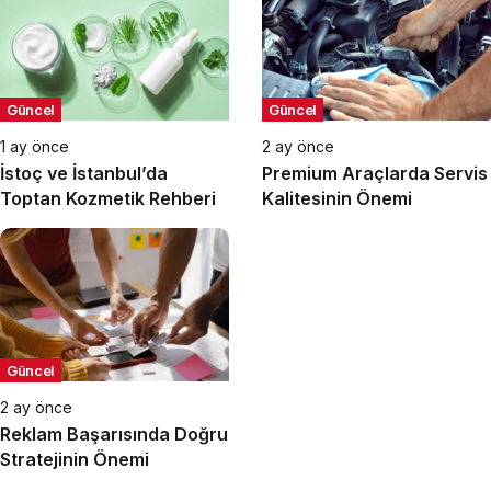
Güncel
Güncel
1 ay önce
2 ay önce
İstoç ve İstanbul’da
Premium Araçlarda Servis
Toptan Kozmetik Rehberi
Kalitesinin Önemi
Güncel
2 ay önce
Reklam Başarısında Doğru
Stratejinin Önemi