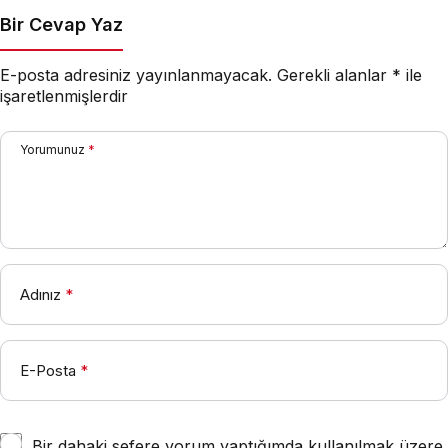
Bir Cevap Yaz
E-posta adresiniz yayınlanmayacak.
Gerekli alanlar
*
ile
işaretlenmişlerdir
Yorumunuz
*
Adınız
*
E-Posta
*
Bir dahaki sefere yorum yaptığımda kullanılmak üzere