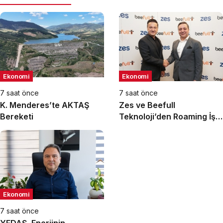
Ekonomi
Ekonomi
7 saat önce
7 saat önce
K. Menderes’te AKTAŞ
Zes ve Beefull
Bereketi
Teknoloji’den Roaming İş
Birliği
Ekonomi
7 saat önce