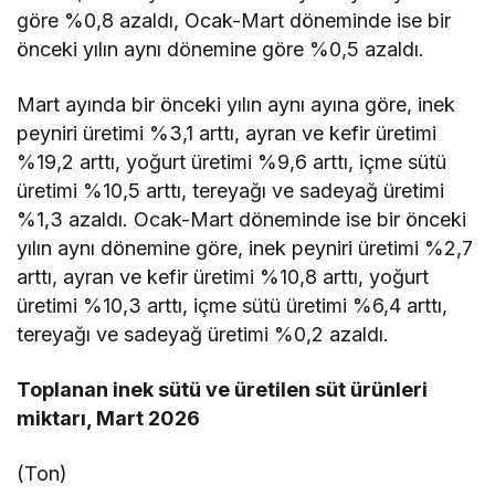
göre %0,8 azaldı, Ocak-Mart döneminde ise bir
önceki yılın aynı dönemine göre %0,5 azaldı.
Mart ayında bir önceki yılın aynı ayına göre, inek
peyniri üretimi %3,1 arttı, ayran ve kefir üretimi
%19,2 arttı, yoğurt üretimi %9,6 arttı, içme sütü
üretimi %10,5 arttı, tereyağı ve sadeyağ üretimi
%1,3 azaldı. Ocak-Mart döneminde ise bir önceki
yılın aynı dönemine göre, inek peyniri üretimi %2,7
arttı, ayran ve kefir üretimi %10,8 arttı, yoğurt
üretimi %10,3 arttı, içme sütü üretimi %6,4 arttı,
tereyağı ve sadeyağ üretimi %0,2 azaldı.
Toplanan inek sütü ve üretilen süt ürünleri
miktarı, Mart 2026
(Ton)