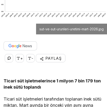
sut-ve-sut-urunleri-uretimi-mart-2026.jpg
+
-
PAYLAŞ
Ticari süt işletmelerince 1 milyon 7 bin 179 ton
inek sütü toplandı
Ticari süt işletmeleri tarafından toplanan inek sütü
miktarı, Mart ayında bir önceki yılın aynı ayına