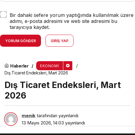
Bir dahaki sefere yorum yaptığımda kullanılmak üzere
adımı, e-posta adresimi ve web site adresimi bu
tarayıcıya kaydet.
YORUM GÖNDER
GIRIŞ YAP
Haberler
EKONOMI
Dış Ticaret Endeksleri, Mart 2026
Dış Ticaret Endeksleri, Mart
2026
menik
tarafından yayınlandı
13 Mayıs 2026, 14:03
yayınlandı
2dk, 54sn