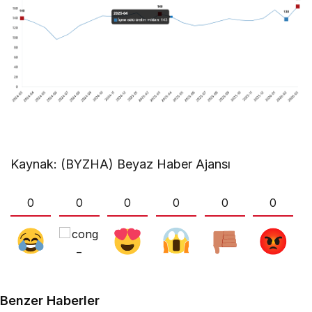
Kaynak: (BYZHA) Beyaz Haber Ajansı
0
0
0
0
0
0
Benzer Haberler