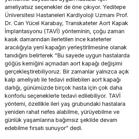
ameliyatsız seçenekler de öne çıkıyor. Yeditepe
Üniversitesi Hastaneleri Kardiyoloji Uzmanı Prof.
Dr. Can Yücel Karabay, Transkateter Aort Kapak
İmplantasyonu (TAVİ) yönteminin, çoğu zaman
kasık damarından ilerletilen ince kateterler
aracılığıyla yeni kapağın yerleştirilmesine olanak
tanıdığını belirterek “Bu sayede uygun hastalarda
göğüs kemiğini açmadan aort kapağı değişimi
gerçekleştirebiliyoruz. Bir zamanlar yalnızca açık
kalp ameliyatı ile tedavi edilebilen aort kapağı
darlığı, günümüzde birçok hasta için çok daha
konforlu seçeneklerle tedavi edilebiliyor. TAVİ
yöntemi, özellikle ileri yaş grubundaki hastalara
yeniden rahat nefes alabilme, yürüyebilme ve
günlük yaşamlarına bağımsız şekilde devam
edebilme fırsatı sunuyor” dedi.