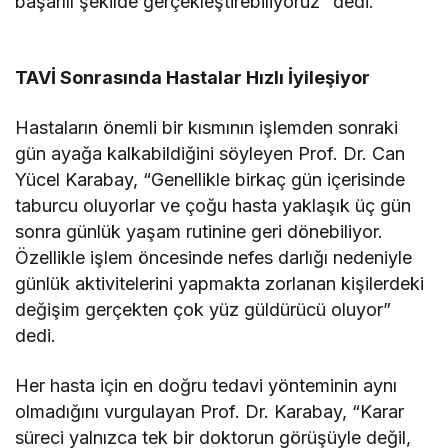
başarılı şekilde gerçekleştirebiliyoruz” dedi.
TAVİ Sonrasında Hastalar Hızlı İyileşiyor
Hastaların önemli bir kısmının işlemden sonraki
gün ayağa kalkabildiğini söyleyen Prof. Dr. Can
Yücel Karabay, “Genellikle birkaç gün içerisinde
taburcu oluyorlar ve çoğu hasta yaklaşık üç gün
sonra günlük yaşam rutinine geri dönebiliyor.
Özellikle işlem öncesinde nefes darlığı nedeniyle
günlük aktivitelerini yapmakta zorlanan kişilerdeki
değişim gerçekten çok yüz güldürücü oluyor”
dedi.
Her hasta için en doğru tedavi yönteminin aynı
olmadığını vurgulayan Prof. Dr. Karabay, “Karar
süreci yalnızca tek bir doktorun görüşüyle değil,