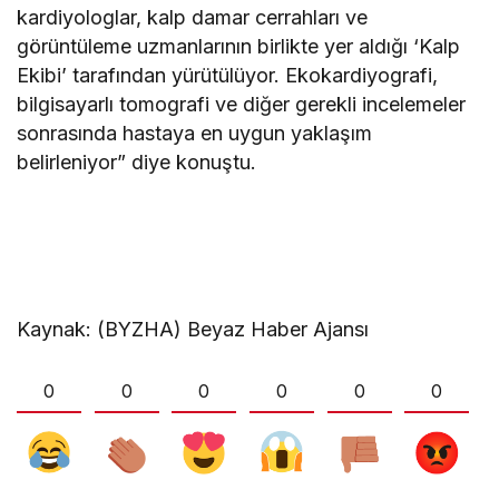
kardiyologlar, kalp damar cerrahları ve
görüntüleme uzmanlarının birlikte yer aldığı ‘Kalp
Ekibi’ tarafından yürütülüyor. Ekokardiyografi,
bilgisayarlı tomografi ve diğer gerekli incelemeler
sonrasında hastaya en uygun yaklaşım
belirleniyor” diye konuştu.
Kaynak: (BYZHA) Beyaz Haber Ajansı
0
0
0
0
0
0