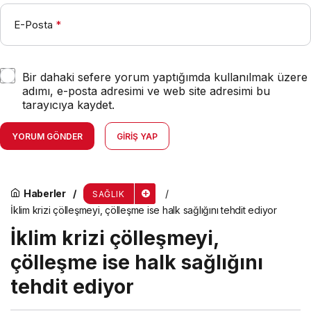
E-Posta
*
Bir dahaki sefere yorum yaptığımda kullanılmak üzere
adımı, e-posta adresimi ve web site adresimi bu
tarayıcıya kaydet.
YORUM GÖNDER
GIRIŞ YAP
Haberler
SAĞLIK
İklim krizi çölleşmeyi, çölleşme ise halk sağlığını tehdit ediyor
İklim krizi çölleşmeyi,
çölleşme ise halk sağlığını
tehdit ediyor