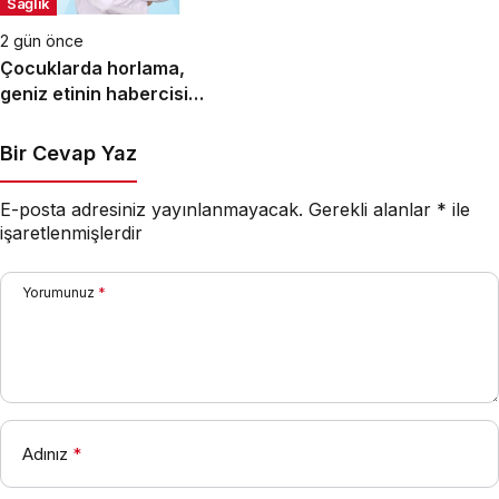
Sağlık
2 gün önce
Çocuklarda horlama,
geniz etinin habercisi
olabilir!
Bir Cevap Yaz
E-posta adresiniz yayınlanmayacak.
Gerekli alanlar
*
ile
işaretlenmişlerdir
Yorumunuz
*
Adınız
*