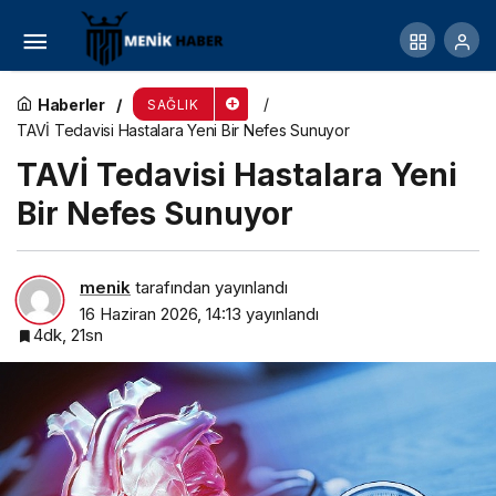
İklim krizi çölleşmeyi, çölleşme ise halk sağlığını
tehdit ediyor
Haberler
SAĞLIK
TAVİ Tedavisi Hastalara Yeni Bir Nefes Sunuyor
TAVİ Tedavisi Hastalara Yeni
Bir Nefes Sunuyor
menik
tarafından yayınlandı
16 Haziran 2026, 14:13
yayınlandı
4dk, 21sn