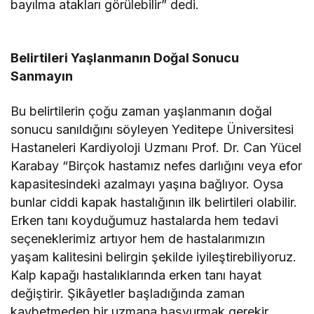
bayılma atakları görülebilir” dedi.
Belirtileri Yaşlanmanın Doğal Sonucu
Sanmayın
Bu belirtilerin çoğu zaman yaşlanmanın doğal
sonucu sanıldığını söyleyen Yeditepe Üniversitesi
Hastaneleri Kardiyoloji Uzmanı Prof. Dr. Can Yücel
Karabay “Birçok hastamız nefes darlığını veya efor
kapasitesindeki azalmayı yaşına bağlıyor. Oysa
bunlar ciddi kapak hastalığının ilk belirtileri olabilir.
Erken tanı koyduğumuz hastalarda hem tedavi
seçeneklerimiz artıyor hem de hastalarımızın
yaşam kalitesini belirgin şekilde iyileştirebiliyoruz.
Kalp kapağı hastalıklarında erken tanı hayat
değiştirir. Şikâyetler başladığında zaman
kaybetmeden bir uzmana başvurmak gerekir.