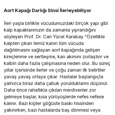
Aort Kapağı Darlığı Sinsi İlerleyebiliyor
İleri yaşla birlikte vücudumuzdaki birçok yapı gibi
kalp kapaklarımızın da zamanla yıprandığını
söyleyen Prof. Dr. Can Yücel Karabay “Özellikle
kalpten çıkan temiz kanın tüm vücuda
dağıtılmasını sağlayan aort kapağında gelişen
kireçlenme ve sertleşme, kan akımını zorlaştırır ve
kalbin daha fazla çalışmasına neden olur. Bu süreç
yıllar içerisinde ilerler ve çoğu zaman ilk belirtiler
yavaş yavaş ortaya çıkar. Hastalar başlangıçta
yalnızca biraz daha çabuk yorulduklarını düşünür.
Daha önce rahatlıkla çıkılan merdivenler zor
gelmeye başlar, kısa yürüyüşlerde nefes nefese
kalınır. Bazı kişiler göğüste baskı hissinden
yakınırken, bazı hastalarda baş dönmesi veya