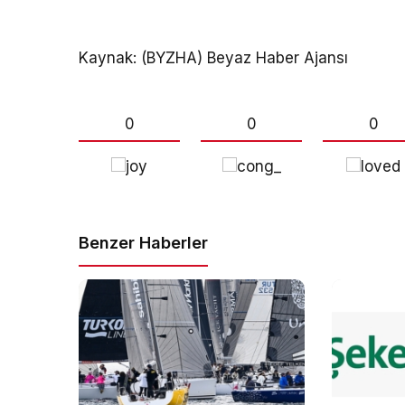
Kaynak: (BYZHA) Beyaz Haber Ajansı
0
0
0
Benzer Haberler