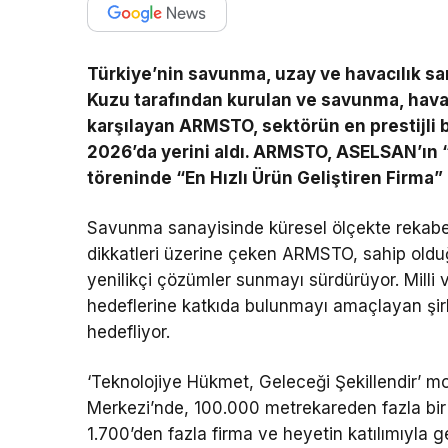
Türkiye’nin savunma, uzay ve havacılık sa
Kuzu tarafından kurulan ve savunma, havac
karşılayan ARMSTO, sektörün en prestijli 
2026’da yerini aldı. ARMSTO, ASELSAN’ın “
töreninde “En Hızlı Ürün Geliştiren Firma”
Savunma sanayisinde küresel ölçekte rekabe
dikkatleri üzerine çeken ARMSTO, sahip olduğu
yenilikçi çözümler sunmayı sürdürüyor. Milli v
hedeflerine katkıda bulunmayı amaçlayan şir
hedefliyor.
‘Teknolojiye Hükmet, Geleceği Şekillendir’ m
Merkezi’nde, 100.000 metrekareden fazla bir a
1.700’den fazla firma ve heyetin katılımıyla g