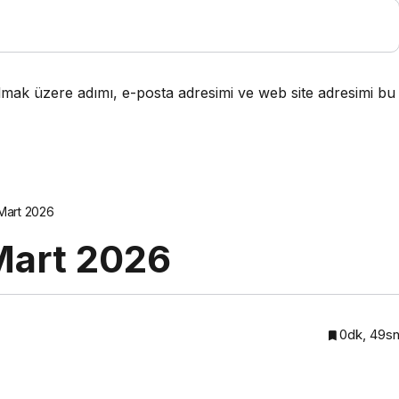
lmak üzere adımı, e-posta adresimi ve web site adresimi bu
 Mart 2026
 Mart 2026
0dk, 49s