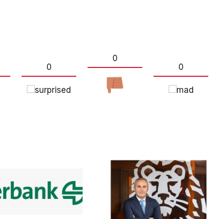
0
0
0