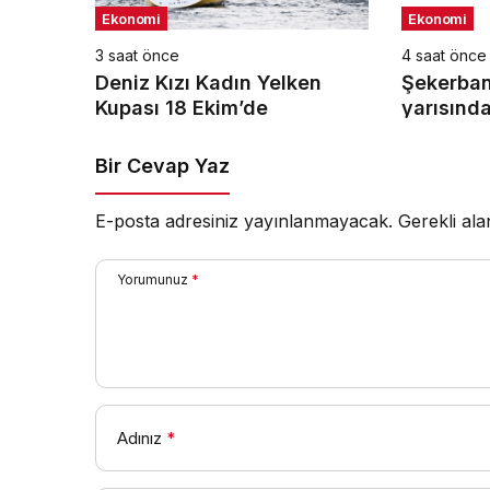
Ekonomi
Ekonomi
3 saat önce
4 saat önce
Deniz Kızı Kadın Yelken
Şekerbank
Kupası 18 Ekim’de
yarısınd
Bir Cevap Yaz
E-posta adresiniz yayınlanmayacak.
Gerekli al
Yorumunuz
*
Adınız
*