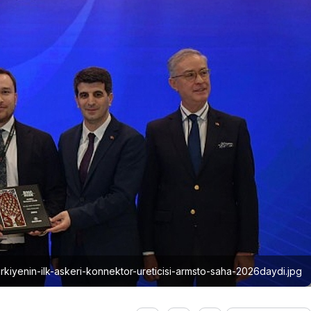
urkiyenin-ilk-askeri-konnektor-ureticisi-armsto-saha-2026daydi.jpg