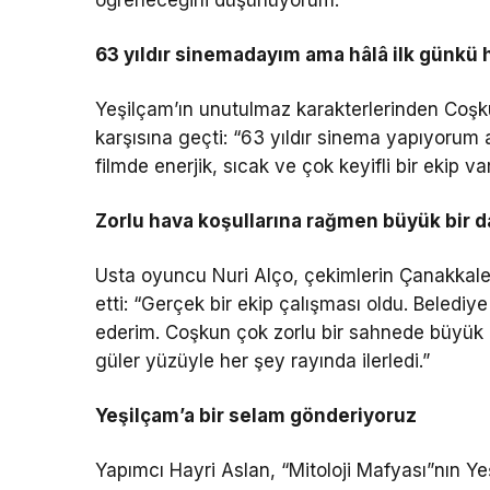
63 yıldır sinemadayım ama hâlâ ilk günkü
Yeşilçam’ın unutulmaz karakterlerinden Coşku
karşısına geçti: “63 yıldır sinema yapıyorum
filmde enerjik, sıcak ve çok keyifli bir ekip 
Zorlu hava koşullarına rağmen büyük bir 
Usta oyuncu Nuri Alço, çekimlerin Çanakkale Ge
etti: “Gerçek bir ekip çalışması oldu. Belediy
ederim. Coşkun çok zorlu bir sahnede büyük 
güler yüzüyle her şey rayında ilerledi.”
Yeşilçam’a bir selam gönderiyoruz
Yapımcı Hayri Aslan, “Mitoloji Mafyası”nın Yeş