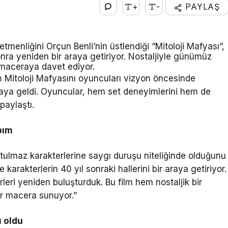
+
-
PAYLAŞ
etmenliğini Orçun Benli’nin üstlendiği “Mitoloji Mafyası”,
onra yeniden bir araya getiriyor. Nostaljiyle günümüz
 maceraya davet ediyor.
 Mitoloji Mafyasını oyuncuları vizyon öncesinde
araya geldi. Oyuncular, hem set deneyimlerini hem de
paylaştı.
pım
tulmaz karakterlerine saygı duruşu niteliğinde olduğunu
e karakterlerin 40 yıl sonraki hallerini bir araya getiriyor.
eri yeniden buluşturduk. Bu film hem nostaljik bir
ir macera sunuyor.”
ı oldu