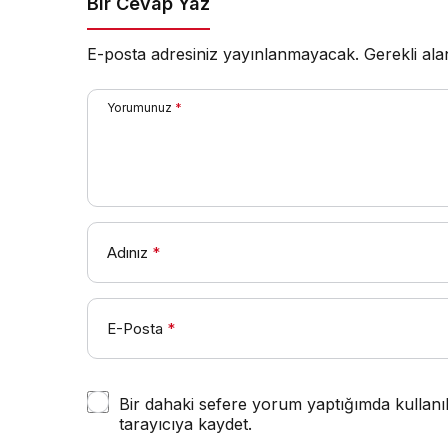
Bir Cevap Yaz
Collecti
kutladı
E-posta adresiniz yayınlanmayacak.
Gerekli al
Yorumunuz
*
Adınız
*
E-Posta
*
Bir dahaki sefere yorum yaptığımda kullanı
tarayıcıya kaydet.