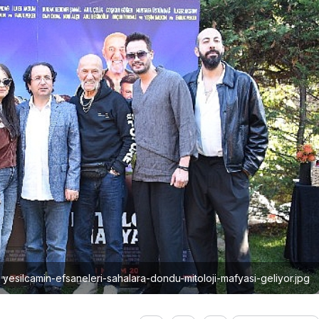
yesilcamin-efsaneleri-sahalara-dondu-mitoloji-mafyasi-geliyor.jpg