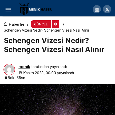
Özgürlük Heykeli Hakkında Bilgiler
Haberler
GÜNCEL
Schengen Vizesi Nedir? Schengen Vizesi Nasıl Alınır
Schengen Vizesi Nedir?
Schengen Vizesi Nasıl Alınır
menik
tarafından yayınlandı
18 Kasım 2023, 00:03
yayınlandı
8dk, 55sn