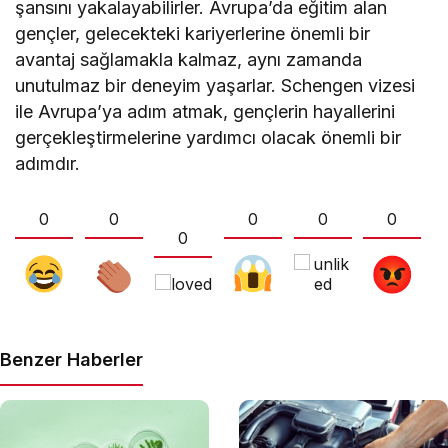
şansını yakalayabilirler. Avrupa’da eğitim alan
gençler, gelecekteki kariyerlerine önemli bir
avantaj sağlamakla kalmaz, aynı zamanda
unutulmaz bir deneyim yaşarlar. Schengen vizesi
ile Avrupa’ya adım atmak, gençlerin hayallerini
gerçekleştirmelerine yardımcı olacak önemli bir
adımdır.
0
0
0
0
0
0
Benzer Haberler