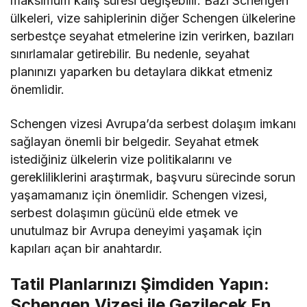
maksimum kalış süresi değişebilir. Bazı Schengen
ülkeleri, vize sahiplerinin diğer Schengen ülkelerine
serbestçe seyahat etmelerine izin verirken, bazıları
sınırlamalar getirebilir. Bu nedenle, seyahat
planınızı yaparken bu detaylara dikkat etmeniz
önemlidir.
Schengen vizesi Avrupa’da serbest dolaşım imkanı
sağlayan önemli bir belgedir. Seyahat etmek
istediğiniz ülkelerin vize politikalarını ve
gerekliliklerini araştırmak, başvuru sürecinde sorun
yaşamamanız için önemlidir. Schengen vizesi,
serbest dolaşımın gücünü elde etmek ve
unutulmaz bir Avrupa deneyimi yaşamak için
kapıları açan bir anahtardır.
Tatil Planlarınızı Şimdiden Yapın:
Schengen Vizesi ile Gezilecek En