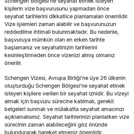
Schengen Bölgesi’ne seyahat etmek isteyen
kişilerin vize başvurusunu yapmadan önce
seyahat tarihlerini dikkatlice planlamaları önemlidir.
Vize işlemleri zaman alabilir ve başvurunuzun
reddedilme ihtimali bulunmaktadır. Bu nedenle,
başvuruya mümkün olan en erken tarihte
başlamanız ve seyahatinizin tarihlerini
kesinleştirmeden önce vizenizi almış olmanız
önerilir.
Schengen Vizesi, Avrupa Birliği’ne üye 26 ülkenin
oluşturduğu Schengen Bölgesi’ne seyahat etmek
isteyen kişilere verilen bir seyahat iznidir. Bu vizeyi
almak için başvuru sürecine katılmalı, gerekli
belgeleri sunmalı ve mülakatta seyahat amacınızı
açıklamalısınız. Seyahat tarihlerinizi planlarken vize
sürecinin zaman alabileceğini göz önünde
bulundurarak hareket etmeniz önemlidir.