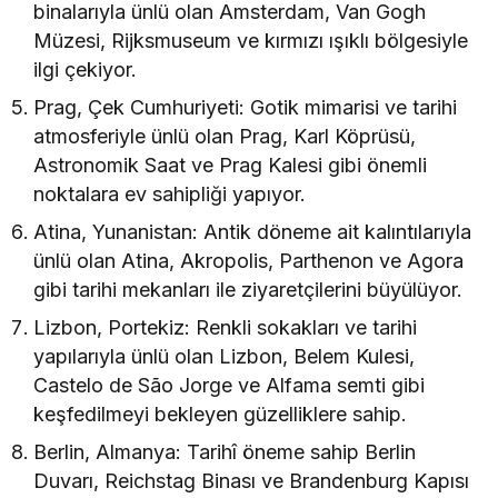
binalarıyla ünlü olan Amsterdam, Van Gogh
Müzesi, Rijksmuseum ve kırmızı ışıklı bölgesiyle
ilgi çekiyor.
Prag, Çek Cumhuriyeti: Gotik mimarisi ve tarihi
atmosferiyle ünlü olan Prag, Karl Köprüsü,
Astronomik Saat ve Prag Kalesi gibi önemli
noktalara ev sahipliği yapıyor.
Atina, Yunanistan: Antik döneme ait kalıntılarıyla
ünlü olan Atina, Akropolis, Parthenon ve Agora
gibi tarihi mekanları ile ziyaretçilerini büyülüyor.
Lizbon, Portekiz: Renkli sokakları ve tarihi
yapılarıyla ünlü olan Lizbon, Belem Kulesi,
Castelo de São Jorge ve Alfama semti gibi
keşfedilmeyi bekleyen güzelliklere sahip.
Berlin, Almanya: Tarihî öneme sahip Berlin
Duvarı, Reichstag Binası ve Brandenburg Kapısı