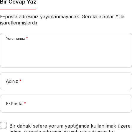
Bir Cevap Yaz
E-posta adresiniz yayınlanmayacak.
Gerekli alanlar
*
ile
işaretlenmişlerdir
Yorumunuz
*
Adınız
*
E-Posta
*
Bir dahaki sefere yorum yaptığımda kullanılmak üzere
adımı, e-posta adresimi ve web site adresimi bu