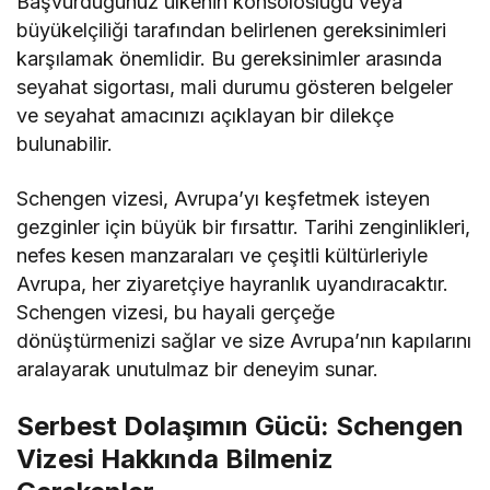
Başvurduğunuz ülkenin konsolosluğu veya
büyükelçiliği tarafından belirlenen gereksinimleri
karşılamak önemlidir. Bu gereksinimler arasında
seyahat sigortası, mali durumu gösteren belgeler
ve seyahat amacınızı açıklayan bir dilekçe
bulunabilir.
Schengen vizesi, Avrupa’yı keşfetmek isteyen
gezginler için büyük bir fırsattır. Tarihi zenginlikleri,
nefes kesen manzaraları ve çeşitli kültürleriyle
Avrupa, her ziyaretçiye hayranlık uyandıracaktır.
Schengen vizesi, bu hayali gerçeğe
dönüştürmenizi sağlar ve size Avrupa’nın kapılarını
aralayarak unutulmaz bir deneyim sunar.
Serbest Dolaşımın Gücü: Schengen
Vizesi Hakkında Bilmeniz