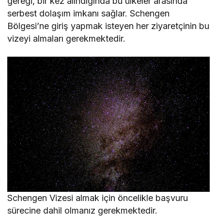
gereği, bir kez alındığında bu ülkeler arasında
serbest dolaşım imkanı sağlar. Schengen
Bölgesi’ne giriş yapmak isteyen her ziyaretçinin bu
vizeyi almaları gerekmektedir.
Schengen Vizesi almak için öncelikle başvuru
sürecine dahil olmanız gerekmektedir.