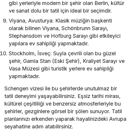
gibi yerleriyle modern bir şehir olan Berlin, kültür
ve sanat dolu bir tatil için ideal bir seçimdir.
Viyana, Avusturya: Klasik müziğin başkenti
olarak bilinen Viyana, Schönbrunn Sarayı,
Stephansdom ve Hofburg Sarayı gibi etkileyici
yapılara ev sahipliği yapmaktadır.
Stockholm, İsveç: Suyla çevrili olan bu güzel
şehir, Gamla Stan (Eski Şehir), Kraliyet Sarayı ve
Vasa Müzesi gibi turistik yerlere ev sahipliği
yapmaktadır.
Schengen vizesi ile bu şehirlerde unutulmaz bir
tatil deneyimi yaşayabilirsiniz. Eşsiz tarihi mirası,
kültürel çeşitliliği ve benzersiz atmosferleriyle bu
şehirler, gezginlere görsel bir şölen sunuyor. Tatil
planlarınızı erkenden yaparak hayalinizdeki Avrupa
seyahatine adım atabilirsiniz.