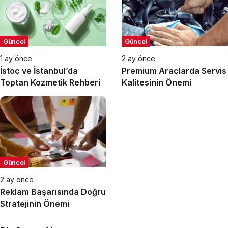
Güncel
Güncel
1 ay önce
2 ay önce
İstoç ve İstanbul’da
Premium Araçlarda Servis
Toptan Kozmetik Rehberi
Kalitesinin Önemi
Güncel
2 ay önce
Reklam Başarısında Doğru
Stratejinin Önemi