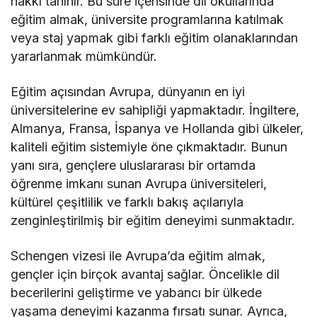
hakkı tanınır. Bu süre içerisinde dil okullarında
eğitim almak, üniversite programlarına katılmak
veya staj yapmak gibi farklı eğitim olanaklarından
yararlanmak mümkündür.
Eğitim açısından Avrupa, dünyanın en iyi
üniversitelerine ev sahipliği yapmaktadır. İngiltere,
Almanya, Fransa, İspanya ve Hollanda gibi ülkeler,
kaliteli eğitim sistemiyle öne çıkmaktadır. Bunun
yanı sıra, gençlere uluslararası bir ortamda
öğrenme imkanı sunan Avrupa üniversiteleri,
kültürel çeşitlilik ve farklı bakış açılarıyla
zenginleştirilmiş bir eğitim deneyimi sunmaktadır.
Schengen vizesi ile Avrupa’da eğitim almak,
gençler için birçok avantaj sağlar. Öncelikle dil
becerilerini geliştirme ve yabancı bir ülkede
yaşama deneyimi kazanma fırsatı sunar. Ayrıca,